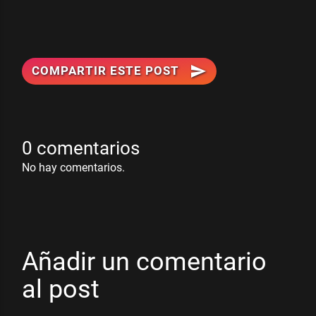
send
COMPARTIR ESTE POST
0 comentarios
No hay comentarios.
Añadir un comentario
al post