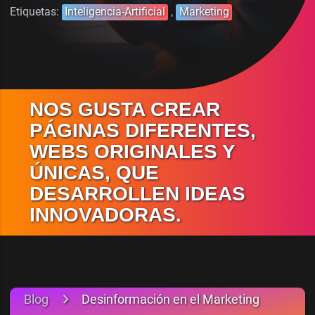
Etiquetas:
Inteligencia-Artificial
,
Marketing
NOS GUSTA CREAR
PÁGINAS DIFERENTES,
WEBS ORIGINALES Y
ÚNICAS, QUE
DESARROLLEN IDEAS
INNOVADORAS.
Blog
Desinformación en el Marketing