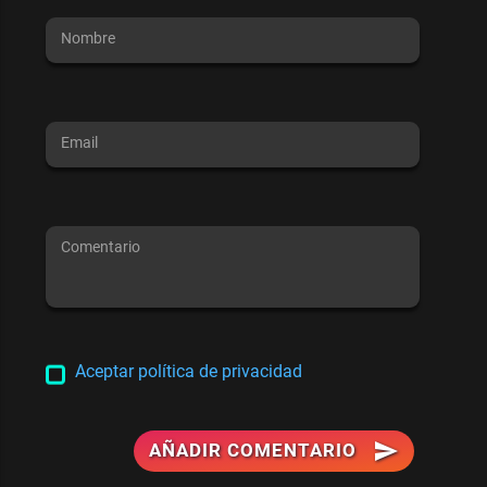
Nombre
Email
Comentario
Aceptar política de privacidad
send
AÑADIR COMENTARIO