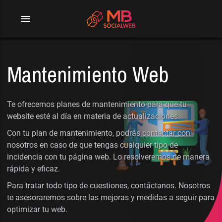
menu
Mantenimiento Web
Te ofrecemos planes de mantenimiento para que tu
website esté al día en materia de actualizaciones.
Con tu plan de mantenimiento, podrás contactar con
nosotros en caso de que tengas cualquier tipo de
incidencia con tu página web. Lo resolveremos de manera
rápida y eficaz.
Para tratar todo tipo de cuestiones, contáctanos. Nosotros
te asesoraremos sobre las mejoras y medidas a seguir para
optimizar tu web.