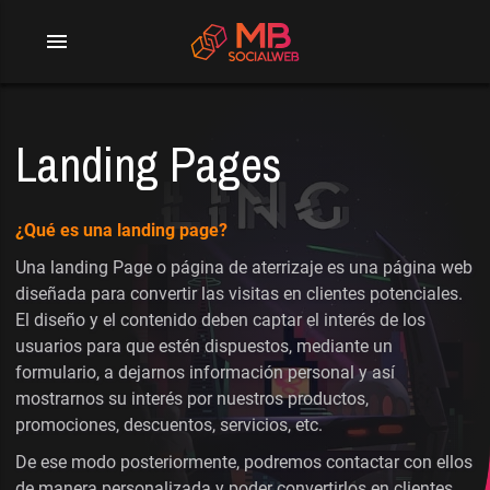
menu
Landing Pages
¿Qué es una landing page?
Una landing Page o página de aterrizaje es una página web
diseñada para convertir las visitas en clientes potenciales.
El diseño y el contenido deben captar el interés de los
usuarios para que estén dispuestos, mediante un
formulario, a dejarnos información personal y así
mostrarnos su interés por nuestros productos,
promociones, descuentos, servicios, etc.
De ese modo posteriormente, podremos contactar con ellos
de manera personalizada y poder convertirlos en clientes