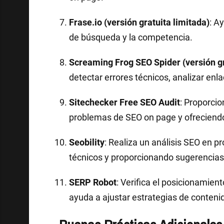
Frase.io (versión gratuita limitada)
: A
de búsqueda y la competencia.
Screaming Frog SEO Spider (versión gr
detectar errores técnicos, analizar enl
Sitechecker Free SEO Audit
: Proporcio
problemas de SEO on page y ofreciend
Seobility
: Realiza un análisis SEO en 
técnicos y proporcionando sugerencias
SERP Robot
: Verifica el posicionamie
ayuda a ajustar estrategias de conteni