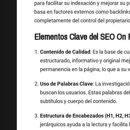
para facilitar su indexación y mejorar su 
basa en factores externos como backlink
completamente del control del propietario 
Elementos Clave del SEO On
Contenido de Calidad
: Es la base de c
estructurado, informativo y original me
permanencia en la página, lo que a su 
Uso de Palabras Clave
: La investigac
buscan los usuarios. Estas palabras deb
subtítulos y cuerpo del contenido.
Estructura de Encabezados (H1, H2, H3,
jerárquicos ayuda a la lectura y facilit