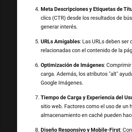
Meta Descripciones y Etiquetas de Tít
clics (CTR) desde los resultados de bús
generar interés.
URLs Amigables
: Las URLs deben ser c
relacionadas con el contenido de la pág
Optimización de Imágenes
: Comprimir
carga. Además, los atributos "alt" ayud
Google Imágenes.
Tiempo de Carga y Experiencia del Us
sitio web. Factores como el uso de un ho
almacenamiento en caché pueden hacer
Diseño Responsivo y Mobile-First
: Co