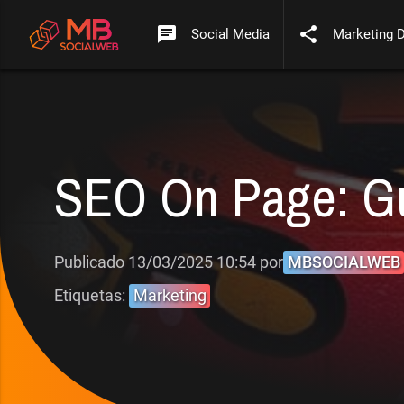
chat
share
Social Media
Marketing D
SEO On Page: Guí
Publicado 13/03/2025 10:54 por
MBSOCIALWEB
Etiquetas:
Marketing