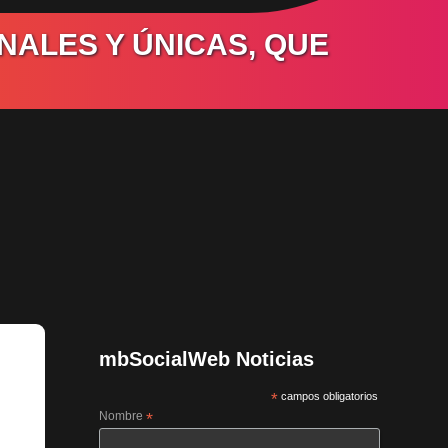
NALES Y ÚNICAS, QUE
mbSocialWeb Noticias
*
campos obligatorios
Nombre
*