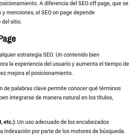
posicionamiento. A diferencia del SEO off page, que se
s y menciones, el SEO on page depende
del sitio.
 Page
ualquier estrategia SEO. Un contenido bien
jora la experiencia del usuario y aumenta el tiempo de
vez mejora el posicionamiento.
ión de palabras clave permite conocer qué términos
en integrarse de manera natural en los títulos,
 etc.)
: Un uso adecuado de los encabezados
a la indexación por parte de los motores de búsqueda.