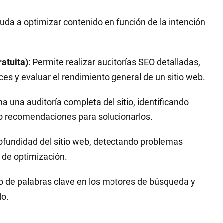
yuda a optimizar contenido en función de la intención
atuita)
: Permite realizar auditorías SEO detalladas,
aces y evaluar el rendimiento general de un sitio web.
na una auditoría completa del sitio, identificando
o recomendaciones para solucionarlos.
profundidad del sitio web, detectando problemas
 de optimización.
nto de palabras clave en los motores de búsqueda y
do.