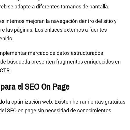
 web se adapte a diferentes tamaños de pantalla.
es internos mejoran la navegación dentro del sitio y
tre las páginas. Los enlaces externos a fuentes
enido.
Implementar marcado de datos estructurados
 de búsqueda presenten fragmentos enriquecidos en
 CTR.
s para el SEO On Page
ando la optimización web. Existen herramientas gratuitas
 del SEO on page sin necesidad de conocimientos