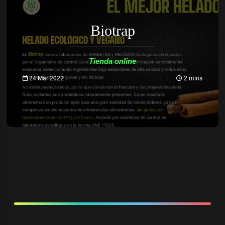
Biotrap
Tienda online
24 Mar 2022
2 mins