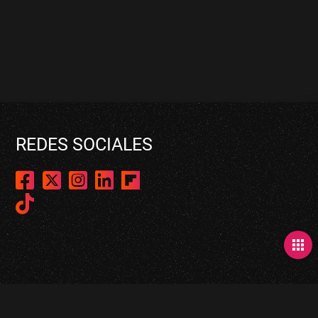
REDES SOCIALES
apps