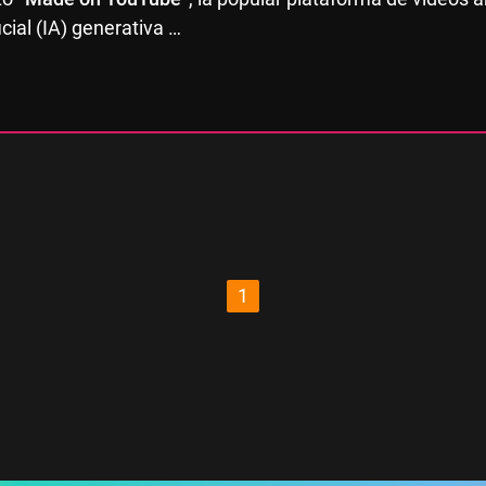
ficial (IA) generativa …
1