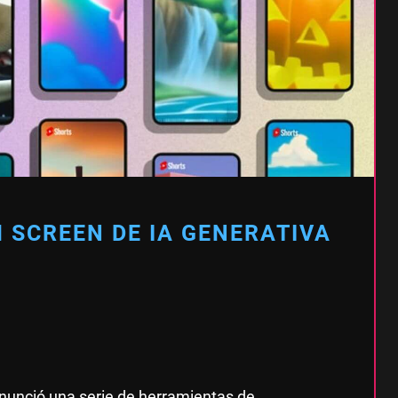
 SCREEN DE IA GENERATIVA
anunció una serie de herramientas de