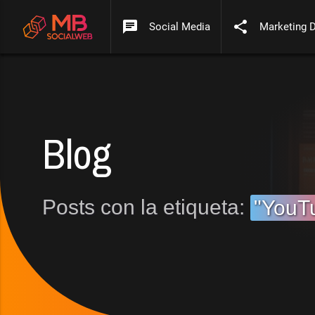
chat
share
Social Media
Marketing D
Blog
Posts con la etiqueta:
"YouT