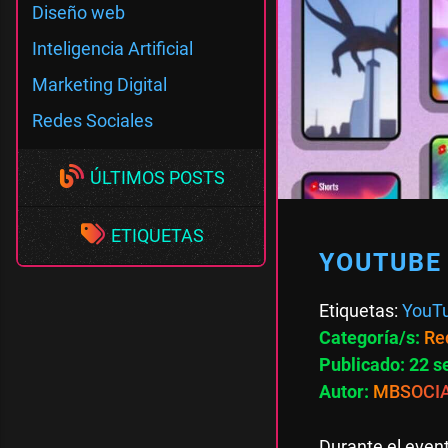
Diseño web
Inteligencia Artificial
Marketing Digital
Redes Sociales
ÚLTIMOS POSTS
ETIQUETAS
YOUTUBE 
Etiquetas:
YouT
Categoría/s:
Re
Publicado: 22 
Autor:
MBSOCI
Durante el even