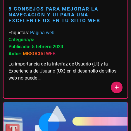
5 CONSEJOS PARA MEJORAR LA
NAVEGACIÓN Y UI PARA UNA
EXCELENTE UX EN TU SITIO WEB
Etiquetas:
Página web
Categoría/s:
Publicado: 5 febrero 2023
Autor:
MBSOCIALWEB
La importancia de la Interfaz de Usuario (UI) y la
Experiencia de Usuario (UX) en el desarrollo de sitios
web no puede …
add