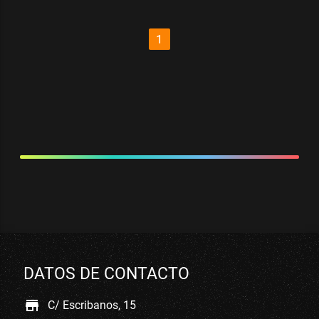
1
DATOS DE CONTACTO
store
C/ Escribanos, 15