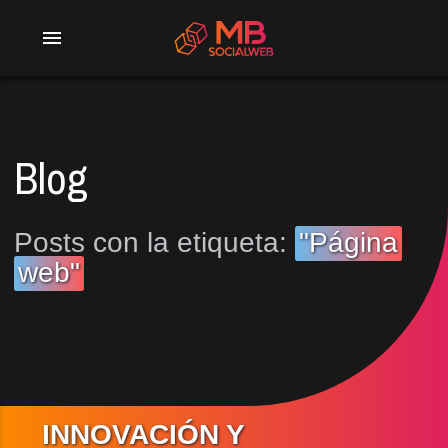
menu
Blog
Posts con la etiqueta:
"Página
web"
INNOVACIÓN Y