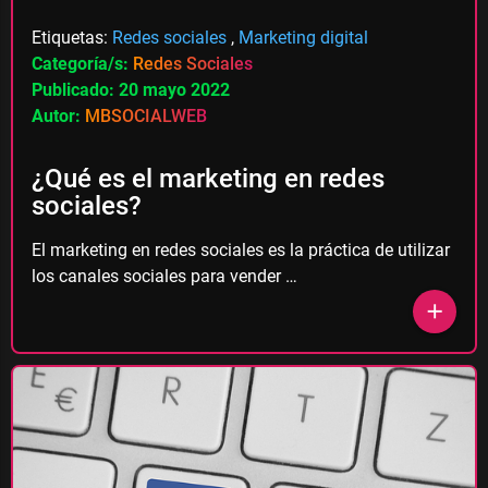
Etiquetas:
Redes sociales
,
Marketing digital
Categoría/s:
Redes Sociales
Publicado: 20 mayo 2022
Autor:
MBSOCIALWEB
¿Qué es el marketing en redes
sociales?
El marketing en redes sociales es la práctica de utilizar
los canales sociales para vender …
add