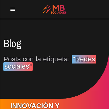
menu
Blog
Posts con la etiqueta:
"Redes
sociales"
INNOVACIÓN Y