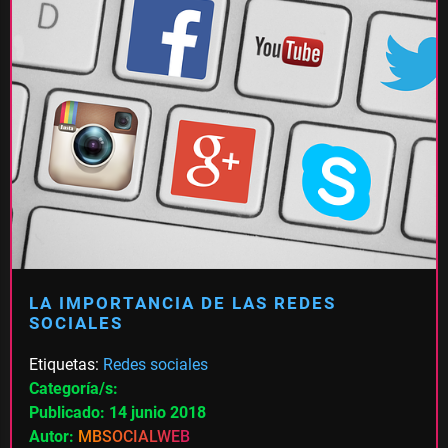
LA IMPORTANCIA DE LAS REDES
SOCIALES
Etiquetas:
Redes sociales
Categoría/s:
Publicado: 14 junio 2018
Autor:
MBSOCIALWEB