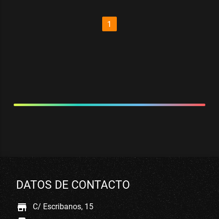
1
DATOS DE CONTACTO
store
C/ Escribanos, 15