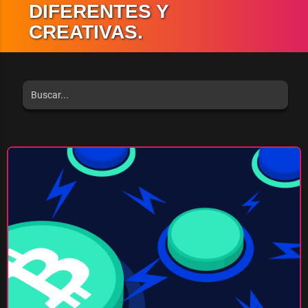
DIFERENTES Y
CREATIVAS.