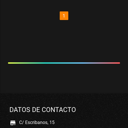
1
DATOS DE CONTACTO
store
C/ Escribanos, 15