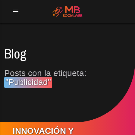
menu
Blog
Posts con la etiqueta:
"Publicidad"
INNOVACIÓN Y